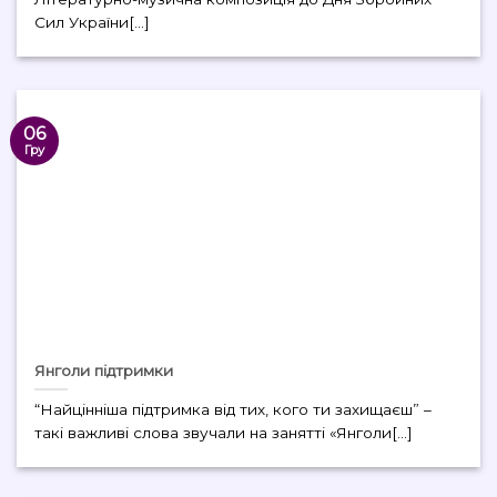
Сил України[...]
06
Гру
Янголи підтримки
“Найцінніша підтримка від тих, кого ти захищаєш” –
такі важливі слова звучали на занятті «Янголи[...]