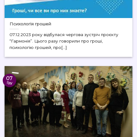
Психологія грошей
07.12.2023 року відбулася чергова зустріч проєкту
“Гармонія”. Цього разу говорили про гроші,
психологію грошей, про[...]
07
Гру