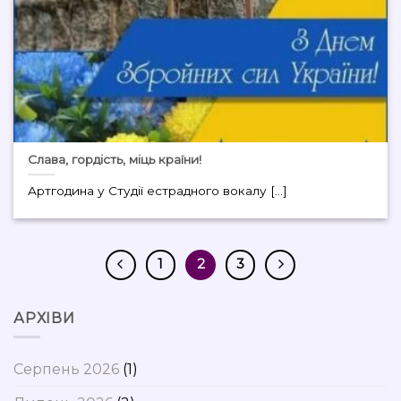
Слава, гордість, міць країни!
Артгодина у Студії естрадного вокалу [...]
1
2
3
АРХІВИ
Серпень 2026
(1)