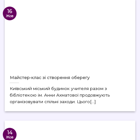
16
Жов
Майстер-клас зі створення оберегу
Київський міський будинок учителя разом з
бібліотекою ім. Анни Ахматової продовжують
організовувати спільні заходи. Цього[...]
14
Жов