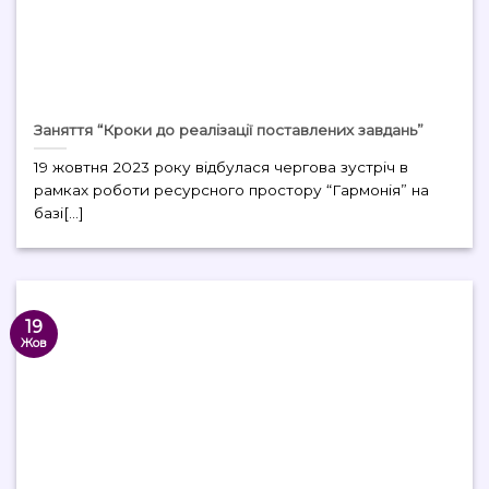
Заняття “Кроки до реалізації поставлених завдань”
19 жовтня 2023 року відбулася чергова зустріч в
рамках роботи ресурсного простору “Гармонія” на
базі[...]
19
Жов