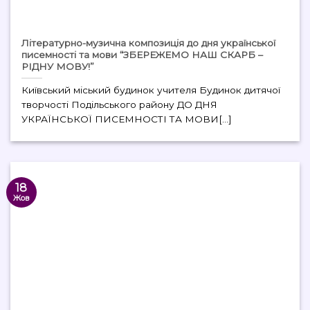
Літературно-музична композиція до дня української
писемності та мови “ЗБЕРЕЖЕМО НАШ СКАРБ –
РІДНУ МОВУ!”
Київський міський будинок учителя Будинок дитячої
творчості Подільського району ДО ДНЯ
УКРАЇНСЬКОЇ ПИСЕМНОСТІ ТА МОВИ[...]
18
Жов