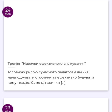
24
Жов
Тренінг “Навички ефективного спілкування”
Головною рисою сучасного педагога є вміння
налагоджувати стосунки та ефективно будувати
комунікацію. Саме ці навички [...]
23
Жов