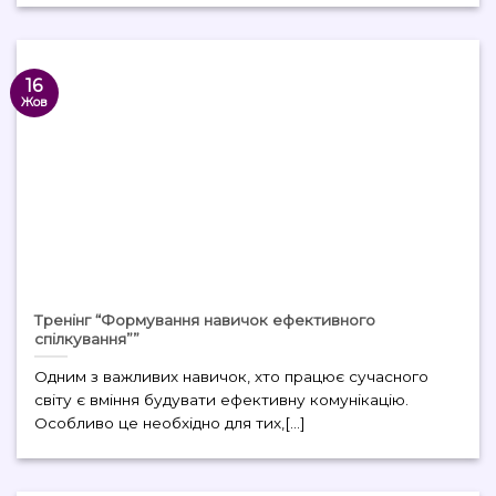
16
Жов
Тренінг “Формування навичок ефективного
спілкування””
Одним з важливих навичок, хто працює сучасного
світу є вміння будувати ефективну комунікацію.
Особливо це необхідно для тих,[...]