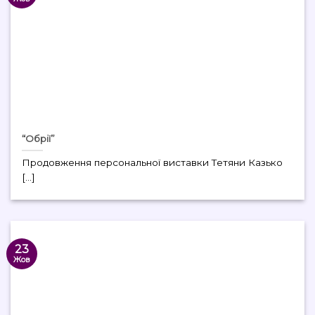
“Обрії”
Продовження персональної виставки Тетяни Казько
[...]
23
Жов