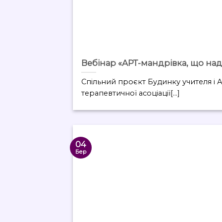
Вебінар «АРТ-мандрівка, що на
Спільний проєкт Будинку учителя і 
терапевтичної асоціації[...]
04
Бер