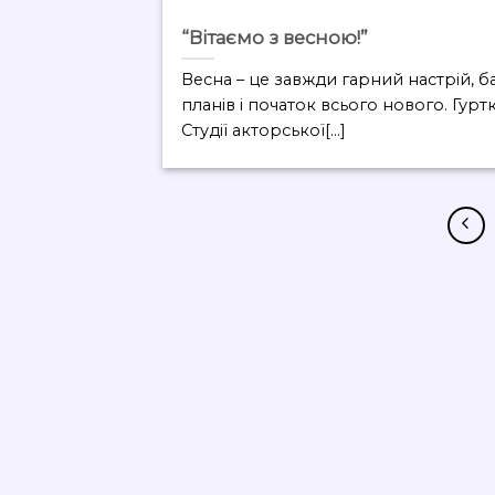
“Вітаємо з весною!”
Весна – це завжди гарний настрій, б
планів і початок всього нового. Гуртк
Студії акторської[...]