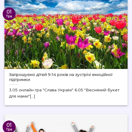
01
Тра
Запрошуємо дітей 9-14 років на зустрічі емоційної
підтримки
3.05 онлайн гра "Слава Україні" 6.05 "Весняний букет
для мами"[...]
01
Тра