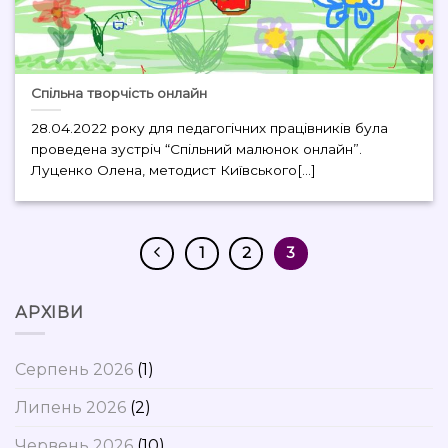
Спільна творчість онлайн
28.04.2022 року для педагогічних працівників була
проведена зустріч “Спільний малюнок онлайн”.
Луценко Олена, методист Київського[...]
1
2
3
АРХІВИ
Серпень 2026
(1)
Липень 2026
(2)
Червень 2026
(10)