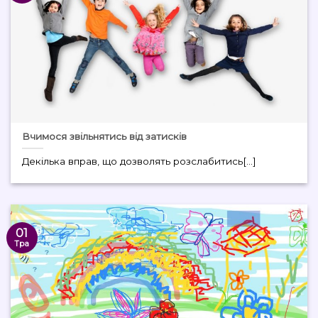
Вчимося звільнятись від затисків
Декілька вправ, що дозволять розслабитись[...]
01
Тра